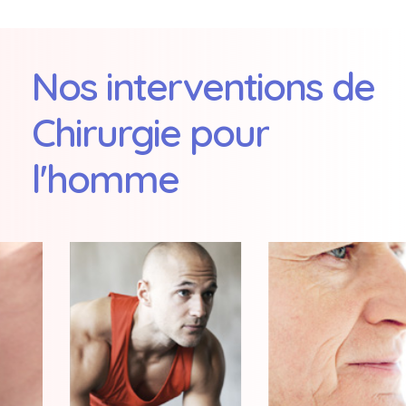
Nos
interventions
de
Chirurgie
pour
l'homme
Hypersudation
Les
axillaire
injections