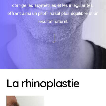
corrige les asymétries et les irrégularités,
offrant ainsi un profil nasal plus équilibré et un
résultat naturel.
Navigate to the next section
La
rhinoplastie