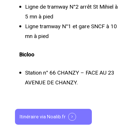
Ligne de tramway N°2 arrêt St Mihiel à
5 mn à pied
Ligne tramway N°1 et gare SNCF à 10
mn à pied
Bicloo
Station n° 66 CHANZY – FACE AU 23
AVENUE DE CHANZY.
Itinéraire via Noalib.fr