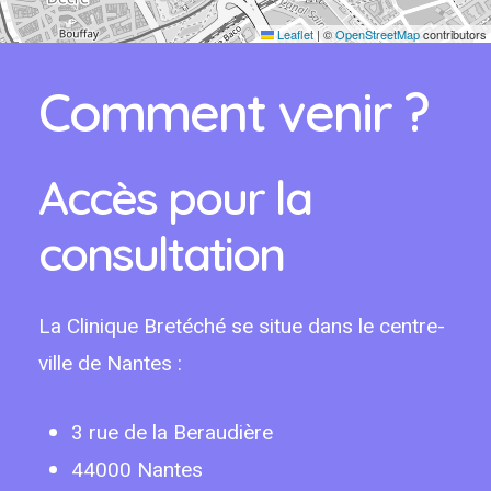
Leaflet
|
©
OpenStreetMap
contributors
Comment venir ?
Accès pour la
consultation
La Clinique Bretéché se situe dans le centre-
ville de Nantes :
3 rue de la Beraudière
44000 Nantes