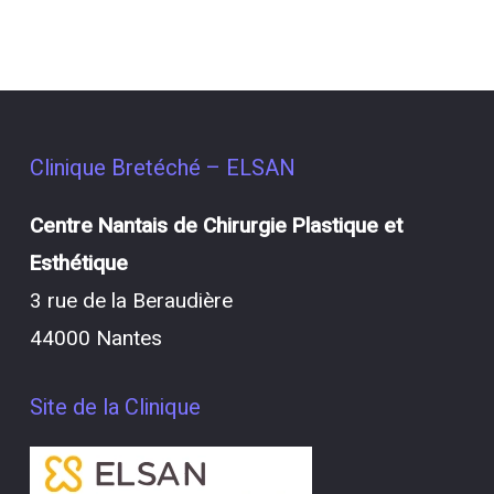
Clinique Bretéché – ELSAN
Centre Nantais de Chirurgie Plastique et
Esthétique
3 rue de la Beraudière
44000 Nantes
Site de la Clinique